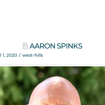
AARON SPINKS
l 1, 2020
west-hills